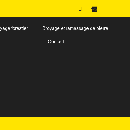
yage forestier
Broyage et ramassage de pierre
Contact