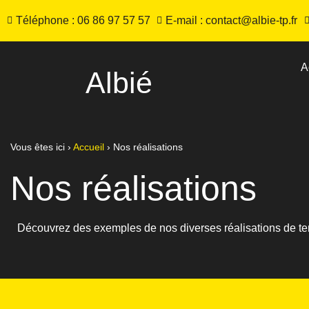
Téléphone : 06 86 97 57 57
E-mail : contact@albie-tp.fr
A
Albié
Vous êtes ici ›
Accueil
›
Nos réalisations
Nos réalisations
Découvrez des exemples de nos diverses réalisations de te